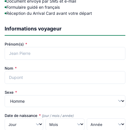
Document envoyé par SMS et e-mail
Formulaire guidé en français
Réception du Arrival Card avant votre départ
Informations voyageur
Prénom(s)
*
Nom
*
Sexe
*
Date de naissance
*
(jour / mois / année)