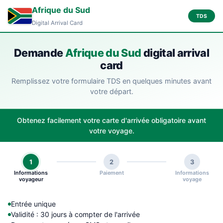
Afrique du Sud
TDS
Digital Arrival Card
Demande
Afrique du Sud
digital arrival
card
Remplissez votre formulaire TDS en quelques minutes avant
votre départ.
Obtenez facilement votre carte d'arrivée obligatoire avant
votre voyage.
1
2
3
Informations
Paiement
Informations
voyageur
voyage
Entrée unique
Validité : 30 jours à compter de l'arrivée