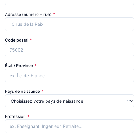
Adresse (numéro + rue)
*
Code postal
*
État / Province
*
Pays de naissance
*
Profession
*