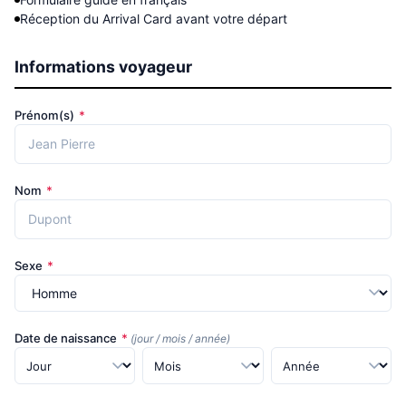
Réception du Arrival Card avant votre départ
Informations voyageur
Prénom(s)
*
Nom
*
Sexe
*
Date de naissance
*
(jour / mois / année)