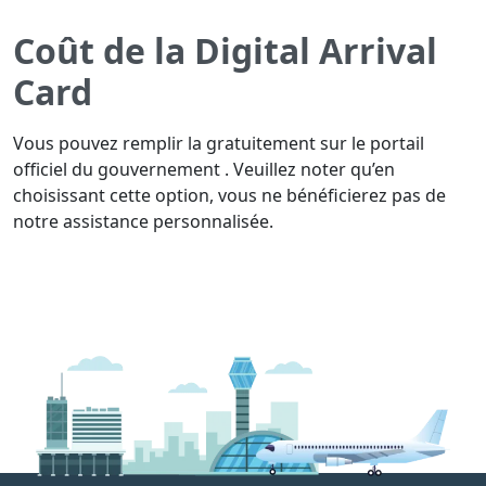
Coût de la Digital Arrival
Card
Vous pouvez remplir la gratuitement sur le portail
officiel du gouvernement . Veuillez noter qu’en
choisissant cette option, vous ne bénéficierez pas de
notre assistance personnalisée.