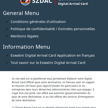
SZDAC
Digital Arrival Card
General Menu
Conditions générales d'utilisation
Politique de confidentialité / Données personnelles
Mentions légales
Information Menu
Eswatini Digital Arrival Card Application en français
Tout savoir sur la Eswatini Digital Arrival Card
Ce site web est la plateforme vous permettant d’obtenir votre Digital
Arrival Card Officiel pour votre destination, en francais avec un support
en francais 24/7avec pour objectif d’aider les particuliers et les
entreprises dans leurs démarches administratives liées aux voyages. Il
s'agit d'un site privé, non affilié aux autorités gouvernementales du
pays de votre destination, ni au site officiel des services d’immigration
de votre destination.
La Digital Arrival Card est ou devient obligatoire avant tout voyage pour