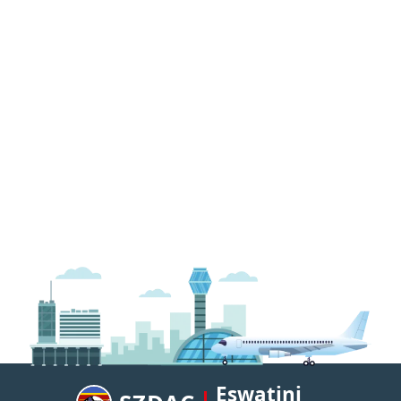
Eswatini