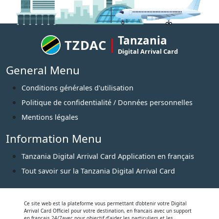
Tanzania
TZDAC
Digital Arrival Card
General Menu
Conditions générales d'utilisation
Politique de confidentialité / Données personnelles
Mentions légales
Information Menu
Tanzania Digital Arrival Card Application en français
Tout savoir sur la Tanzania Digital Arrival Card
Ce site web est la plateforme vous permettant d’obtenir votre Digital
Arrival Card Officiel pour votre destination, en francais avec un support
en francais 24/7avec pour objectif d’aider les particuliers et les